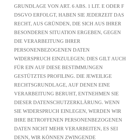
GRUNDLAGE VON ART. 6 ABS. 1 LIT. E ODER F
DSGVO ERFOLGT, HABEN SIE JEDERZEIT DAS
RECHT, AUS GRÜNDEN, DIE SICH AUS IHRER
BESONDEREN SITUATION ERGEBEN, GEGEN
DIE VERARBEITUNG IHRER
PERSONENBEZOGENEN DATEN
WIDERSPRUCH EINZULEGEN; DIES GILT AUCH
FÜR EIN AUF DIESE BESTIMMUNGEN
GESTÜTZTES PROFILING. DIE JEWEILIGE
RECHTSGRUNDLAGE, AUF DENEN EINE
VERARBEITUNG BERUHT, ENTNEHMEN SIE
DIESER DATENSCHUTZERKLÄRUNG. WENN
SIE WIDERSPRUCH EINLEGEN, WERDEN WIR
IHRE BETROFFENEN PERSONENBEZOGENEN
DATEN NICHT MEHR VERARBEITEN, ES SEI
DENN, WIR KÖNNEN ZWINGENDE