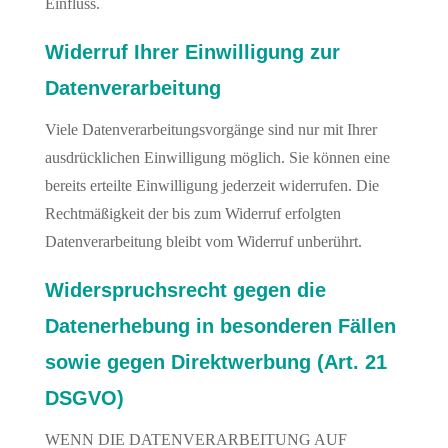
Einfluss.
Widerruf Ihrer Einwilligung zur
Datenverarbeitung
Viele Datenverarbeitungsvorgänge sind nur mit Ihrer
ausdrücklichen Einwilligung möglich. Sie können eine
bereits erteilte Einwilligung jederzeit widerrufen. Die
Rechtmäßigkeit der bis zum Widerruf erfolgten
Datenverarbeitung bleibt vom Widerruf unberührt.
Widerspruchsrecht gegen die
Datenerhebung in besonderen Fällen
sowie gegen Direktwerbung (Art. 21
DSGVO)
WENN DIE DATENVERARBEITUNG AUF